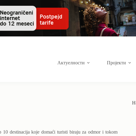
Актуелности
Пројекти
Н
 10 destinacija koje domaći turisti biraju za odmor i tokom