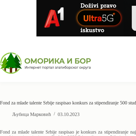
Skip
to
content
Fond za mlade talente Srbije raspisao konkurs za stipendiranje 500 stu
Љубица Марковић
03.10.2023
Fond za mlade talente Srbije raspisao je konkurs za stipendiranje na