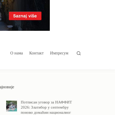
О нама
Контакт
Импресум
ајновије
Потписан уговор за НАФФИТ
2026: Златибор у септембру
поново домаћин националног