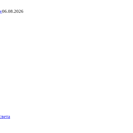
у
06.08.2026
света