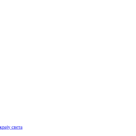
рају света