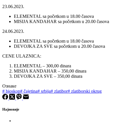
23.06.2023.
ELEMENTAL sa početkom u 18.00 časova
MISIJA KANDAHAR sa početkom u 20.00 časova
24.06.2023.
ELEMENTAL sa početkom u 18.00 časova
DEVOJKA ZA SVE sa početkom u 20.00 časova
CENE ULAZNICA:
ELEMENTAL – 300,00 dinara
MISIJA KANDAHAR – 350,00 dinara
DEVOJKA ZA SVE – 350,00 dinara
Ознаке
#
bioskop
#
čajetina
#
srbija
#
zlatibor
#
zlatiborski okrug
Најновије