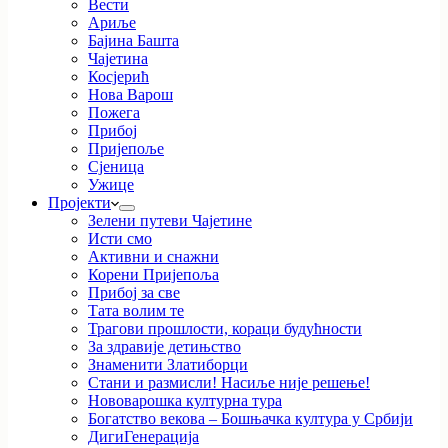
Вести
Ариље
Бајина Башта
Чајетина
Косјерић
Нова Варош
Пожега
Прибој
Пријепоље
Сјеница
Ужице
Пројекти
Зелени путеви Чајетине
Исти смо
Активни и снажни
Корени Пријепоља
Прибој за све
Тата волим те
Трагови прошлости, кораци будућности
За здравије детињство
Знаменити Златиборци
Стани и размисли! Насиље није решење!
Нововарошка културна тура
Богатство векова – Бошњачка култура у Србији
ДигиГенерација