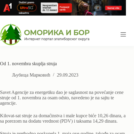
Skip
to
content
Od 1. novembra skuplja struja
Љубица Марковић
29.09.2023
Savet Agencije za energetiku dao je saglasnost na povećanje cene
struje od 1. novembra za osam odsto, navedeno je na sajtu te
agencije.
Kilovat-sat struje za domaćinstva i male kupce biće 10,26 dinara, a
sa porezom na dodatu vrednost (PDV) i taksama 14,29 dinara.
Struja je prethodno poskupela 1. maja ove godine, takođe za osam