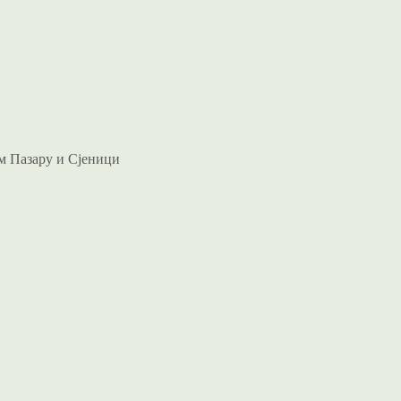
м Пазару и Сјеници