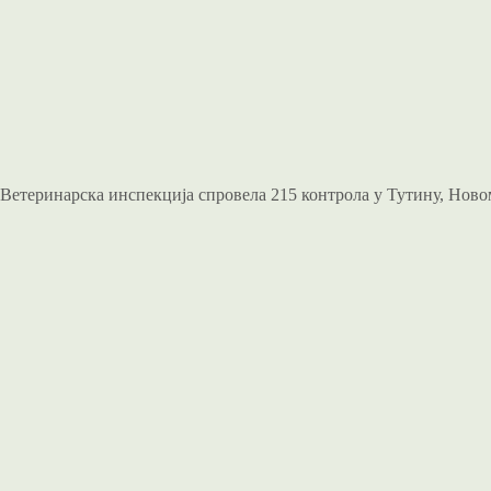
Ветеринарска инспекција спровела 215 контрола у Тутину, Ново