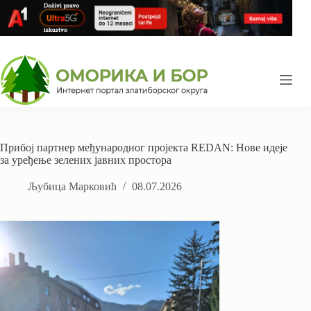
Skip
to
content
Прибој партнер међународног пројекта REDAN: Нове идеје
за уређење зелених јавних простора
Љубица Марковић
08.07.2026