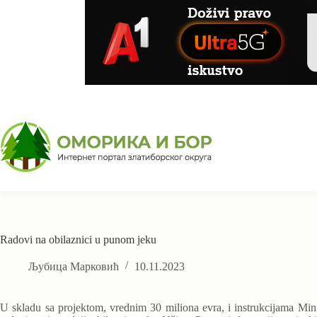
Skip
to
content
Radovi na obilaznici u punom jeku
Љубица Марковић
10.11.2023
U skladu sa projektom, vrednim 30 miliona evra, i instrukcijama Minis