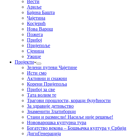
Вести
Ариље
Бајина Башта
Чајетина
Косјерић
Нова Варош
Пожега
Прибој
Пријепоље
Сјеница
Ужице
Пројекти
Зелени путеви Чајетине
Исти смо
Активни и снажни
Корени Пријепоља
Прибој за све
Тата волим те
Трагови прошлости, кораци будућности
За здравије детињство
Знаменити Златиборци
Стани и размисли! Насиље није решење!
Нововарошка културна тура
Богатство векова – Бошњачка култура у Србији
ДигиГенерација