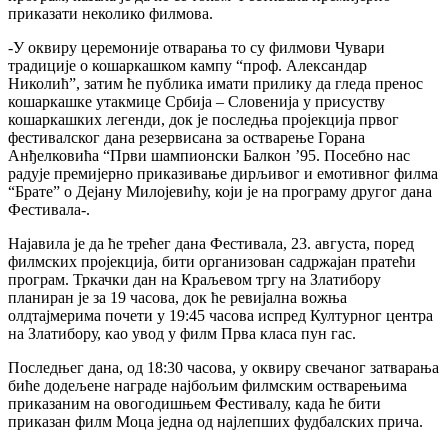
приказати неколико филмова.
-У оквиру церемоније отварања то су филмови Чувари
традиције о кошаркашком кампу “проф. Александар
Николић”, затим ће публика имати прилику да гледа пренос
кошаркашке утакмице Србија – Словенија у присуству
кошаркашких легенди, док је последња пројекција првог
фестивалског дана резервисана за остварење Горана
Анђелковића “Први шампионски Балкон ’95. Посебно нас
радује премијерно приказивање дирљивог и емотивног филма
“Брате” о Дејану Милојевићу, који је на програму другог дана
Фестивала-.
Најавила је да ће трећег дана Фестивала, 23. августа, поред
филмских пројекција, бити организован садржајан пратећи
програм. Тркачки дан на Краљевом тргу на Златибору
планиран је за 19 часова, док ће ревијална вожња
олдтајмерима почети у 19:45 часова испред Културног центра
на Златибору, као увод у филм Прва класа пун гас.
Последњег дана, од 18:30 часова, у оквиру свечаног затварања
биће додељене награде најбољим филмским остварењима
приказаним на овогодишњем Фестивалу, када ће бити
приказан филм Моца једна од најлепших фудбалских прича.