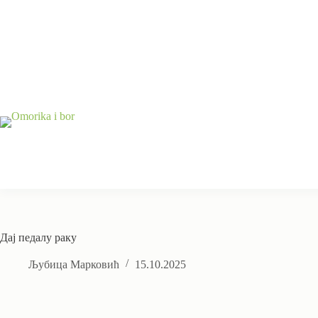
Skip
to
content
Дај педалу раку
Љубица Марковић
15.10.2025