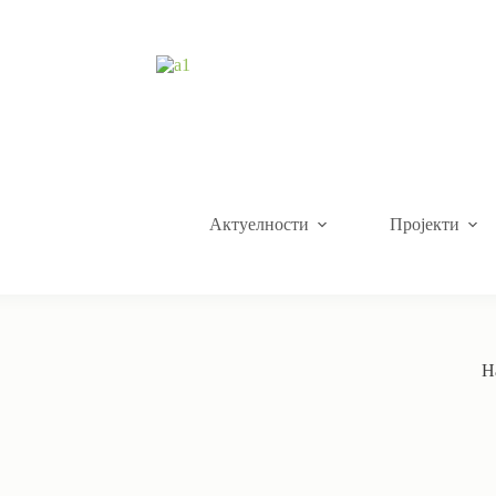
Актуелности
Пројекти
Н