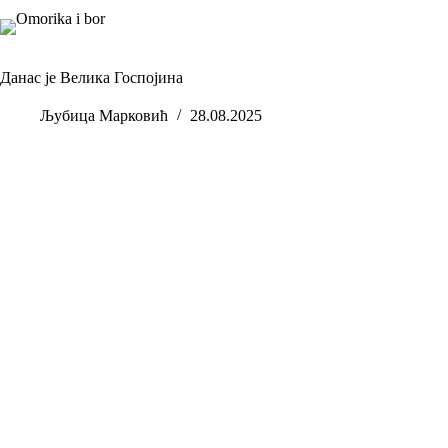
Skip
to
content
Данас је Велика Госпојина
Љубица Марковић
28.08.2025