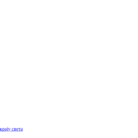
рају света