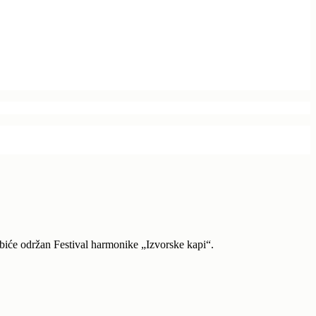
 biće održan Festival harmonike „Izvorske kapi“.