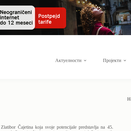
Актуелности
Пројекти
Н
 Zlatibor Čajetina koja svoje potencijale predstavlja na 45.