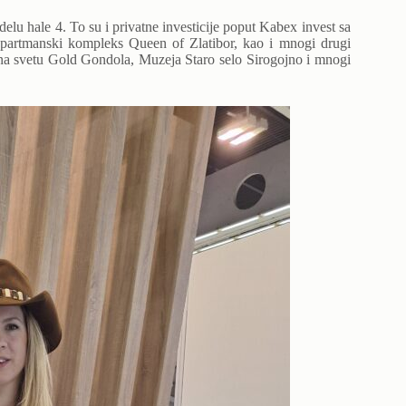
elu hale 4. To su i privatne investicije poput Kabex invest sa
partmanski kompleks Queen of Zlatibor, kao i mnogi drugi
e na svetu Gold Gondola, Muzeja Staro selo Sirogojno i mnogi