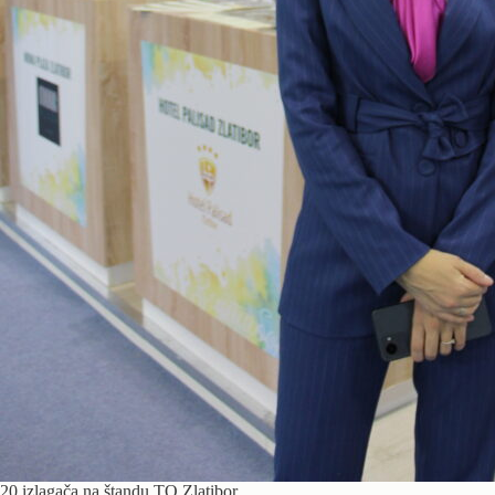
20 izlagača na štandu TO Zlatibor