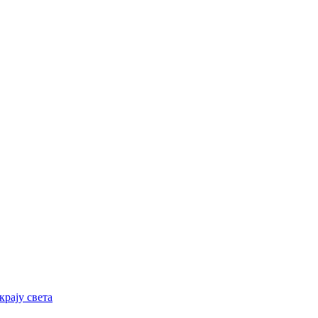
рају света