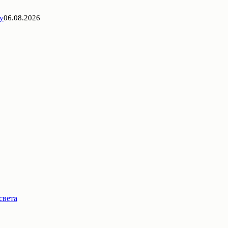
у
06.08.2026
света