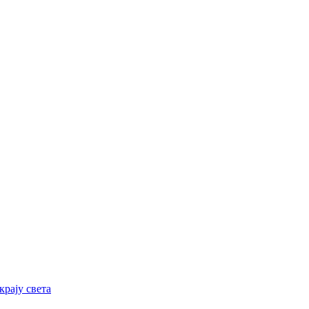
рају света