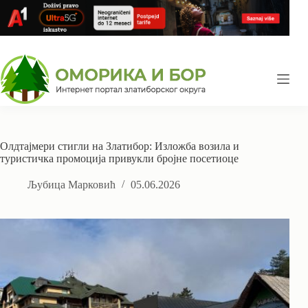
Skip
to
content
Олдтајмери стигли на Златибор: Изложба возила и
туристичка промоција привукли бројне посетиоце
Љубица Марковић
05.06.2026