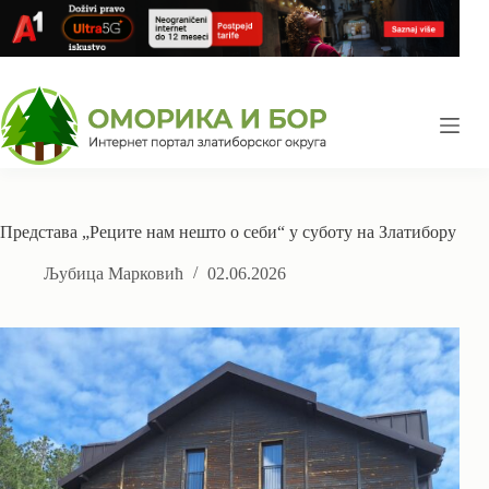
Skip
to
content
Представа „Реците нам нешто о себи“ у суботу на Златибору
Љубица Марковић
02.06.2026