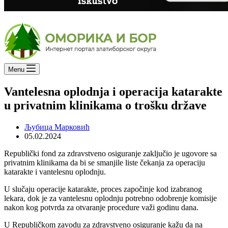
Menu
Vantelesna oplodnja i operacija katarakte
u privatnim klinikama o trošku države
Љубица Марковић
05.02.2024
Republički fond za zdravstveno osiguranje zaključio je ugovore sa
privatnim klinikama da bi se smanjile liste čekanja za operaciju
katarakte i vantelesnu oplodnju.
U slučaju operacije katarakte, proces započinje kod izabranog
lekara, dok je za vantelesnu oplodnju potrebno odobrenje komisije
nakon kog potvrda za otvaranje procedure važi godinu dana.
U Republičkom zavodu za zdravstveno osiguranje kažu da na