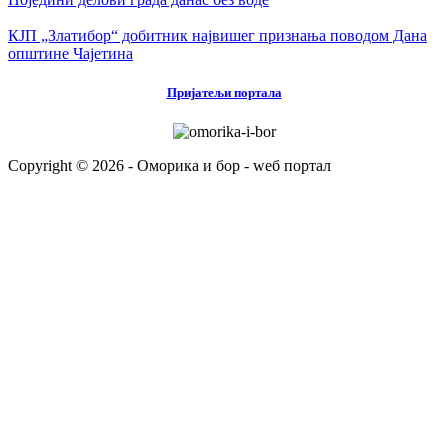
КЈП „Златибор“ добитник највишег признања поводом Дана
општине Чајетина
Пријатељи портала
Copyright © 2026 - Оморика и бор - wеб портал